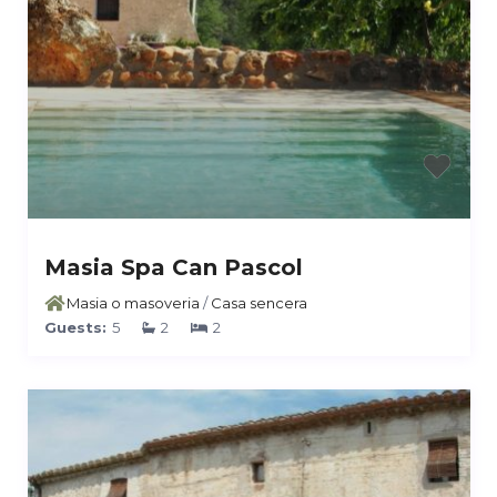
Masia Spa Can Pascol
Masia o masoveria
/
Casa sencera
Guests:
5
2
2