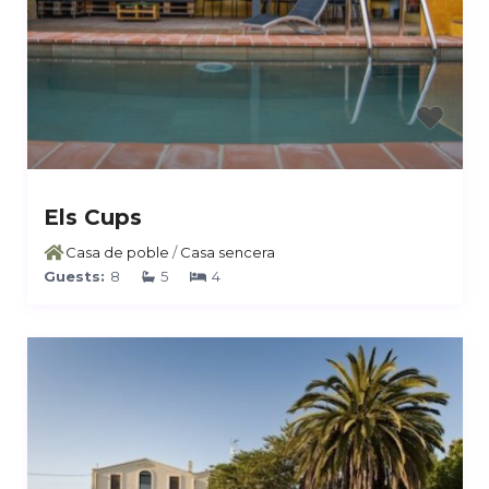
Els Cups
Casa de poble
/
Casa sencera
Guests:
8
5
4