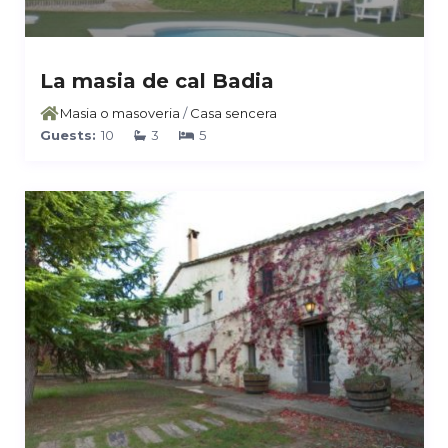
La masia de cal Badia
Masia o masoveria
/
Casa sencera
Guests:
10
3
5