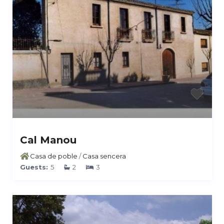
Cal Manou
Casa de poble
/
Casa sencera
Guests:
5
2
3