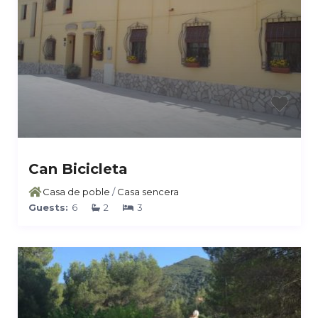
Can Bicicleta
Casa de poble
/
Casa sencera
Guests:
6
2
3