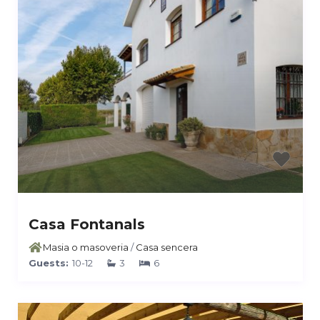
Casa Fontanals
Masia o masoveria
/
Casa sencera
Guests:
10-12
3
6