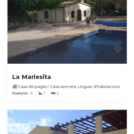
La Marlesita
Casa de pagès
/
Casa sencera
,
Lloguer d'habitacions
Guests:
6
1
2