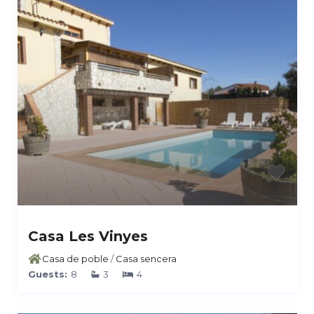
Casa Les Vinyes
Casa de poble
/
Casa sencera
Guests:
8
3
4