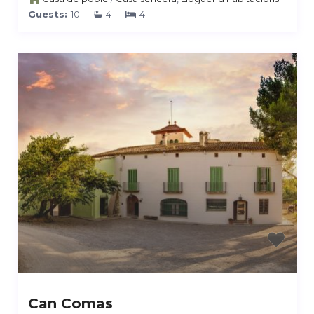
Guests:
10
4
4
Can Comas