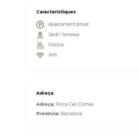
Característiques
Aparcament privat
Jardí / terrassa
Piscina
Wifi
Adreça
Adreça:
Finca Can Comas
Província:
Barcelona