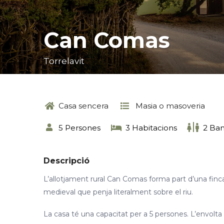
Can Comas
Torrelavit
Casa sencera
Masia o masoveria
5 Persones
3 Habitacions
2 Ba
Descripció
L’allotjament rural Can Comas forma part d’una finca
medieval que penja literalment sobre el riu.
La casa té una capacitat per a 5 persones. L’envolta 