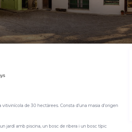
nys
 vitivinícola de 30 hectàrees. Consta d’una masia d’origen
un jardí amb piscina, un bosc de ribera i un bosc típic