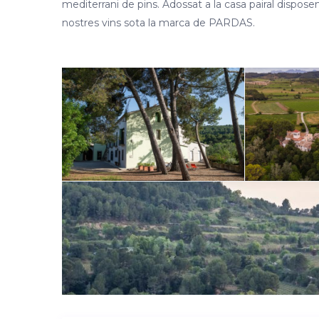
mediterrani de pins. Adossat a la casa pairal dispos
nostres vins sota la marca de PARDAS.