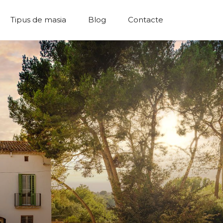
Tipus de masia
Blog
Contacte