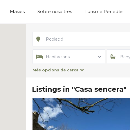
Masies
Sobre nosaltres
Turisme Penedès
Habitacions
Bany
Més opcions de cerca
Listings in "Casa sencera"