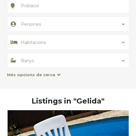
Persones
Habitacions
Banys
Més opcions de cerca
Listings in "Gelida"