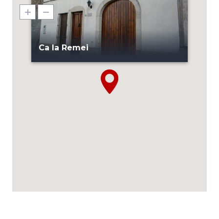
Ca la Remei